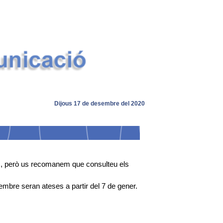
Dijous 17 de desembre del 2020
ius, però us recomanem que consulteu els
mbre seran ateses a partir del 7 de gener.