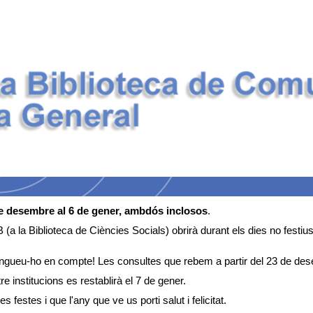
de desembre al 6 de gener, ambdós inclosos
.
 (a la Biblioteca de Ciències Socials) obrirà durant els dies no fest
ingueu-ho en compte! Les consultes que rebem a partir del 23 de dese
e institucions es restablirà el 7 de gener.
 festes i que l'any que ve us porti salut i felicitat.