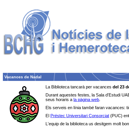
Vacances de Nadal
La Biblioteca tancarà per vacances
del 23 
Durant aquestes festes, la Sala d'Estudi UAB
seus horaris a
la pàgina web
.
Els serveis en línia també faran vacances: t
El
Préstec Universitari Consorciat
(PUC) entr
L'equip de la biblioteca us desitgem molt bones