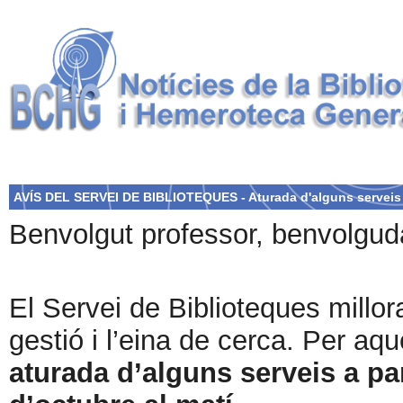
AVÍS DEL SERVEI DE BIBLIOTEQUES - Aturada d'alguns serveis 
Benvolgut professor, benvolgud
El Servei de Biblioteques millor
gestió i l’eina de cerca. Per aq
aturada d’alguns serveis a part