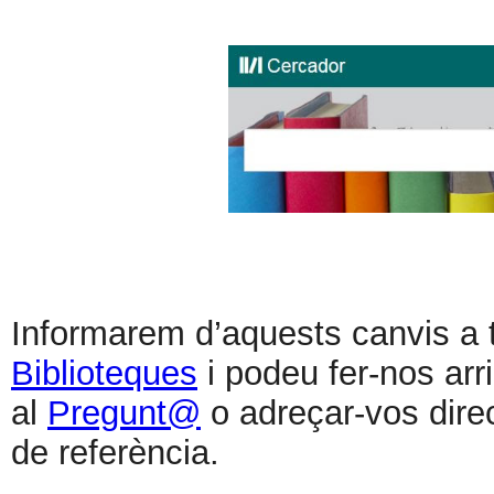
Informarem d’aquests canvis a 
Biblioteques
i podeu fer-nos arr
al
Pregunt@
o adreçar-vos direc
de referència.