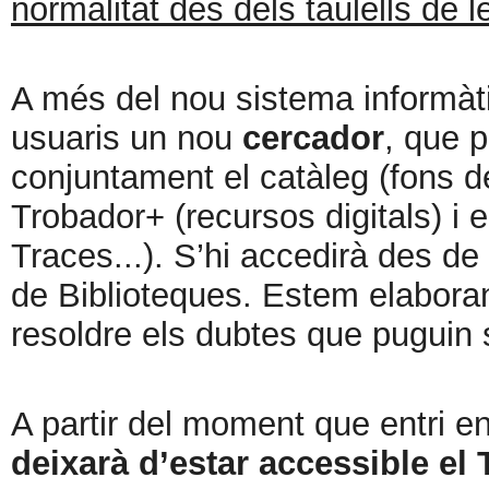
normalitat des dels taulells de l
A més del nou sistema informàt
usuaris un nou
cercador
, que 
conjuntament el catàleg (fons de
Trobador+ (recursos digitals) i e
Traces...). S’hi accedirà des de
de Biblioteques. Estem elaboran
resoldre els dubtes que puguin 
A partir del moment que entri 
deixarà d’estar accessible el