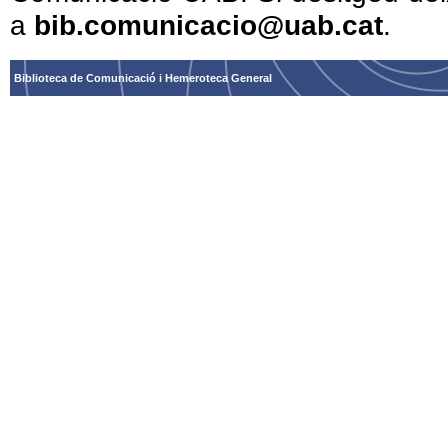
a
bib.comunicacio@uab.cat
.
Biblioteca de Comunicació i Hemeroteca General