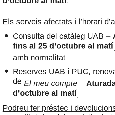
d’octubre al matí
.
Els serveis afectats i l’horari d
Consulta del catàleg UAB –
fins al 25 d’octubre al matí
amb normalitat
Reserves UAB i PUC, renova
de
–
El meu compte
Aturada
d’octubre al matí
.
Podreu fer préstec i devoluci