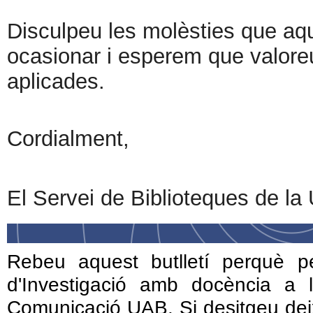
Disculpeu les molèsties que aq
ocasionar i esperem que valoreu 
aplicades.
Cordialment,
El Servei de Biblioteques de l
Rebeu aquest butlletí perquè p
d'Investigació amb docència a 
Comunicació UAB. Si desitgeu deixa